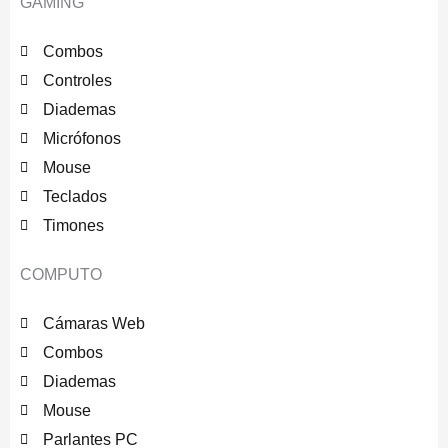
GAMING
Combos
Controles
Diademas
Micrófonos
Mouse
Teclados
Timones
COMPUTO
Cámaras Web
Combos
Diademas
Mouse
Parlantes PC