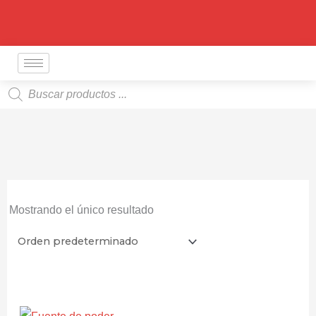
Ir
al
contenido
Búsqueda
de
productos
Mostrando el único resultado