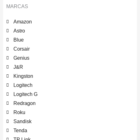
MARCAS
Amazon
Astro
Blue
Corsair
Genius
J&R
Kingston
Logitech
Logitech G
Redragon
Roku
Sandisk
Tenda
TP Link