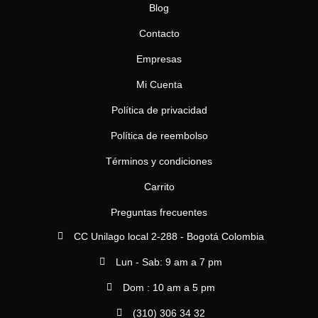
Blog
Contacto
Empresas
Mi Cuenta
Política de privacidad
Política de reembolso
Términos y condiciones
Carrito
Preguntas frecuentes
CC Unilago local 2-288 - Bogotá Colombia
Lun - Sab: 9 am a 7 pm
Dom : 10 am a 5 pm
(310) 306 34 32