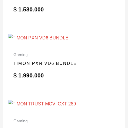
$
1.530.000
Gaming
TIMON PXN VD6 BUNDLE
$
1.990.000
Gaming