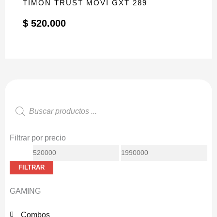
TIMON TRUST MOVI GXT 289
$
520.000
Búsqueda
de
productos
Filtrar por precio
Precio
Precio
mínimo
máximo
FILTRAR
GAMING
Combos