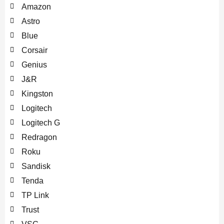
Amazon
Astro
Blue
Corsair
Genius
J&R
Kingston
Logitech
Logitech G
Redragon
Roku
Sandisk
Tenda
TP Link
Trust