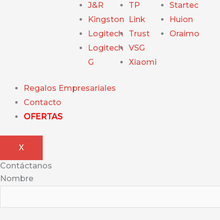
J&R
TP
Startec
Kingston
Link
Huion
Logitech
Trust
Oraimo
Logitech
VSG
G
Xiaomi
Regalos Empresariales
Contacto
OFERTAS
X
Contáctanos
Nombre