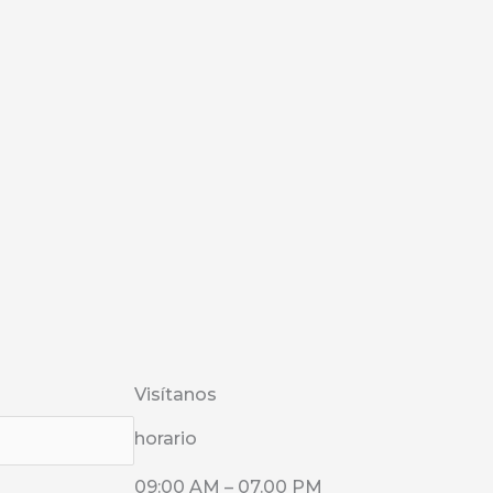
Visítanos
horario
09:00 AM – 07.00 PM