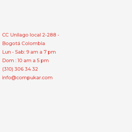
CC Unilago local 2-288 -
Bogotá Colombia
Lun - Sab: 9 am a 7 pm
Dom : 10 am a 5 pm
(310) 306 34 32
info@compukar.com