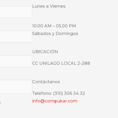
Lunes a Viernes
10:00 AM – 05.00 PM
Sábados y Domingos
UBICACIÓN
CC UNILAGO LOCAL
2-288
Contáctanos
Teléfono: (310) 306 34 32
info@compukar.com
o