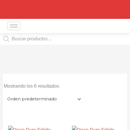
Ir
al
contenido
Búsqueda
de
productos
Mostrando los 6 resultados