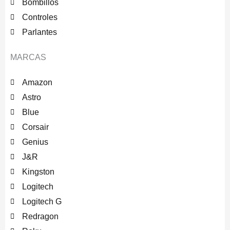
Bombillos
Controles
Parlantes
MARCAS
Amazon
Astro
Blue
Corsair
Genius
J&R
Kingston
Logitech
Logitech G
Redragon