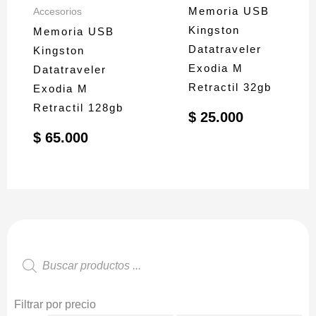
Memoria USB
Accesorios
Kingston
Memoria USB
Datatraveler
Kingston
Exodia M
Datatraveler
Retractil 32gb
Exodia M
Retractil 128gb
$
25.000
$
65.000
Búsqueda
de
productos
Filtrar por precio
Precio
Precio