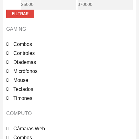
mínimo
máximo
FILTRAR
GAMING
Combos
Controles
Diademas
Micrófonos
Mouse
Teclados
Timones
COMPUTO
Cámaras Web
Combos