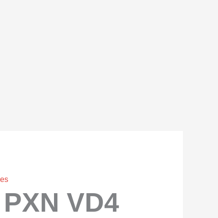
nes
 PXN VD4