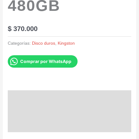
480GB
$
370.000
Categorías:
Disco duros
,
Kingston
Comprar por WhatsApp
Descripción
Información adicional
Valoraciones (0)