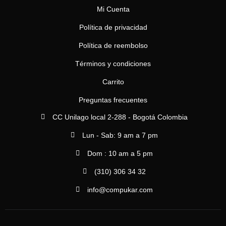
Mi Cuenta
Política de privacidad
Política de reembolso
Términos y condiciones
Carrito
Preguntas frecuentes
CC Unilago local 2-288 - Bogotá Colombia
Lun - Sab: 9 am a 7 pm
Dom : 10 am a 5 pm
(310) 306 34 32
info@compukar.com