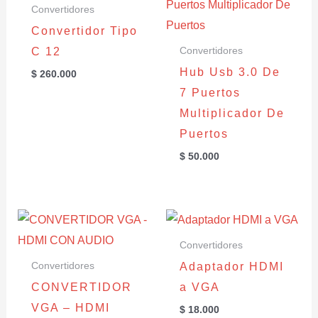
Convertidores
Convertidor Tipo
C 12
Convertidores
Hub Usb 3.0 De
$
260.000
7 Puertos
Multiplicador De
Puertos
$
50.000
Convertidores
Adaptador HDMI
Convertidores
CONVERTIDOR
a VGA
VGA – HDMI
$
18.000