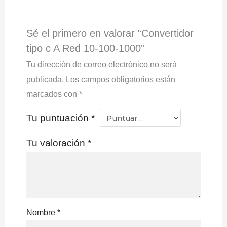
Sé el primero en valorar “Convertidor
tipo c A Red 10-100-1000”
Tu dirección de correo electrónico no será
publicada.
Los campos obligatorios están
marcados con
*
Tu puntuación
*
Tu valoración
*
Nombre
*