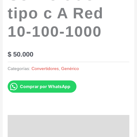
tipo c A Red
10-100-1000
$
50.000
Categorías:
Convertidores
,
Genérico
Comprar por WhatsApp
Descripción
Valoraciones (0)