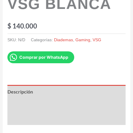
VSG BLANCA
$
140.000
SKU:
N/D
Categorías:
Diademas
,
Gaming
,
VSG
Comprar por WhatsApp
Descripción
Información adicional
Valoraciones (0)