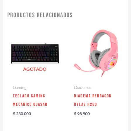
Productos relacionados
AGOTADO
Gaming
Diademas
Teclado Gaming
Diadema Redragon
Mecánico Quasar
Hylas H260
$
230.000
$
98.900