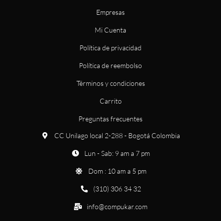
Empresas
Mi Cuenta
Política de privacidad
Política de reembolso
Términos y condiciones
Carrito
Preguntas frecuentes
CC Unilago local 2-288 - Bogotá Colombia
Lun - Sab: 9 am a 7 pm
Dom : 10 am a 5 pm
(310) 306 34 32
info@compukar.com