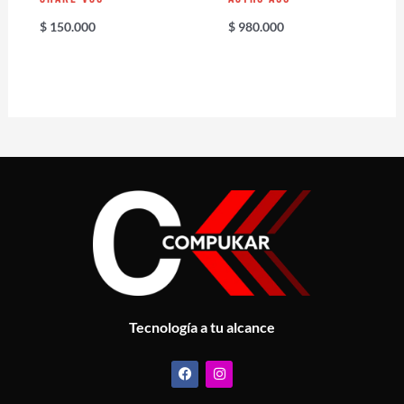
$
150.000
$
980.000
Tecnología a tu alcance
F
I
a
n
c
s