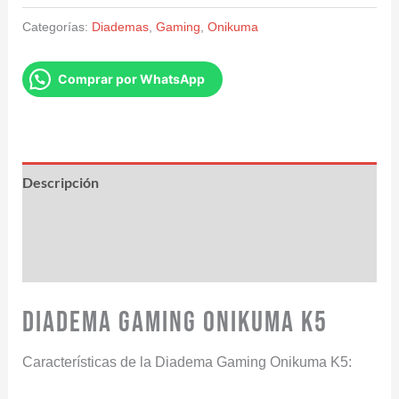
Categorías:
Diademas
,
Gaming
,
Onikuma
Comprar por WhatsApp
Descripción
Información adicional
Valoraciones (0)
Diadema Gaming Onikuma K5
Características de la Diadema Gaming Onikuma K5: