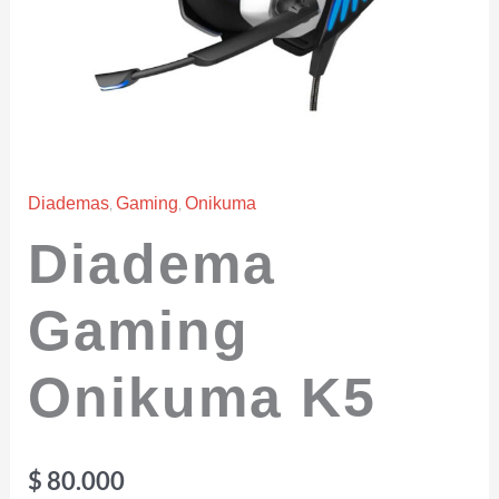
,
,
Diademas
Gaming
Onikuma
Diadema
Gaming
Onikuma K5
$
80.000