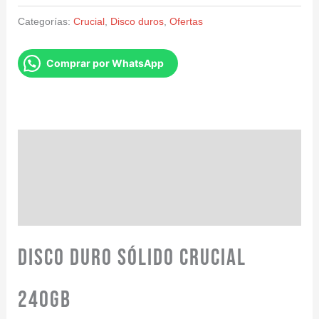
Categorías:
Crucial
,
Disco duros
,
Ofertas
Comprar por WhatsApp
Descripción
Información adicional
Valoraciones (0)
Disco Duro Sólido Crucial
240GB