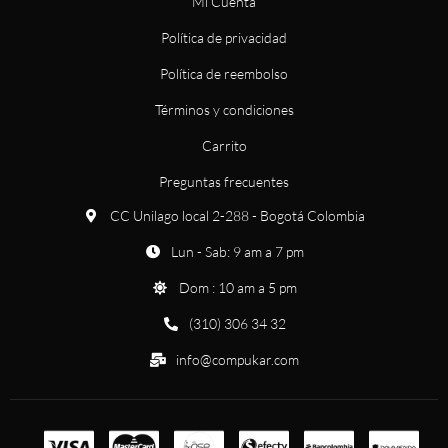
Mi Cuenta
Política de privacidad
Política de reembolso
Términos y condiciones
Carrito
Preguntas frecuentes
CC Unilago local 2-288 - Bogotá Colombia
Lun - Sab: 9 am a 7 pm
Dom : 10 am a 5 pm
(310) 306 34 32
info@compukar.com