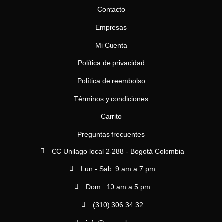
Contacto
Empresas
Mi Cuenta
Política de privacidad
Política de reembolso
Términos y condiciones
Carrito
Preguntas frecuentes
CC Unilago local 2-288 - Bogotá Colombia
Lun - Sab: 9 am a 7 pm
Dom : 10 am a 5 pm
(310) 306 34 32