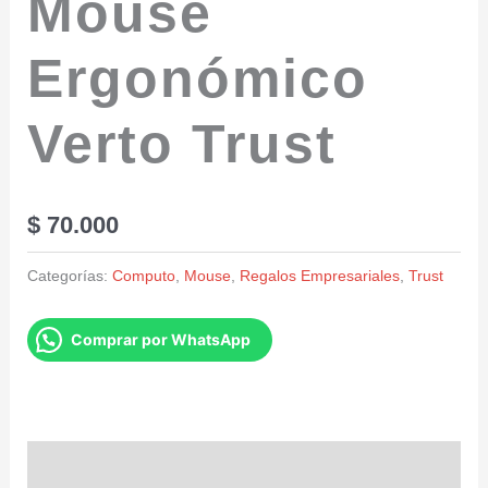
Mouse
Ergonómico
Verto Trust
$
70.000
Categorías:
Computo
,
Mouse
,
Regalos Empresariales
,
Trust
Comprar por WhatsApp
Descripción