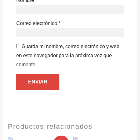
Nombre
*
Correo electrónico
*
Guarda mi nombre, correo electrónico y web
en este navegador para la próxima vez que
comente.
Productos relacionados
El
El
Rango