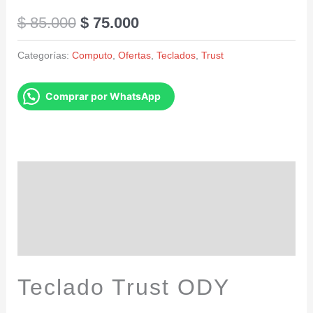
$
85.000
$
75.000
Categorías:
Computo
,
Ofertas
,
Teclados
,
Trust
Comprar por WhatsApp
Descripción
Información adicional
Valoraciones (0)
Teclado Trust ODY