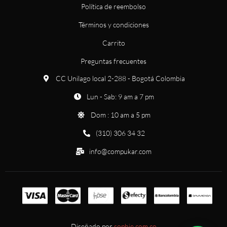
Política de reembolso
Términos y condiciones
Carrito
Preguntas frecuentes
CC Unilago local 2-288 - Bogotá Colombia
Lun - Sab: 9 am a 7 pm
Dom : 10 am a 5 pm
(310) 306 34 32
info@compukar.com
Diseñado por
sophie.com.co