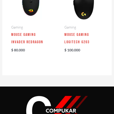
Gaming
Gaming
Mouse Gaming
Mouse Gaming
Invader Redragon
Logitech G203
$
80.000
$
100.000