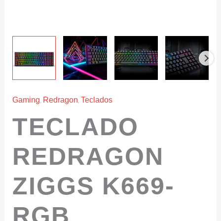
,
,
Gaming
Redragon
Teclados
TECLADO
REDRAGON
ZIGGS K669-
RGB