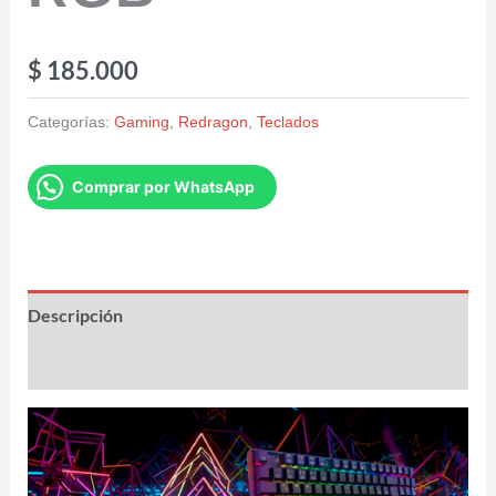
$
185.000
Categorías:
Gaming
,
Redragon
,
Teclados
Comprar por WhatsApp
Descripción
Valoraciones (0)